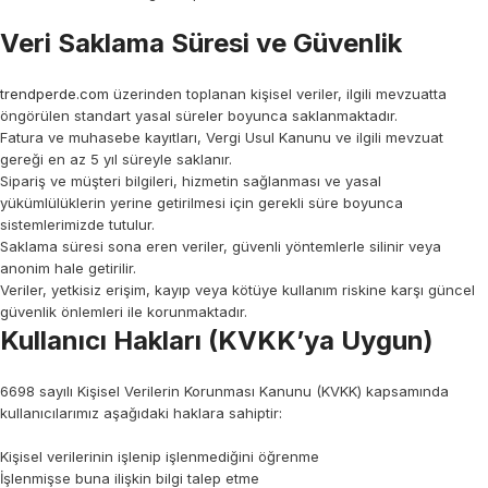
Veri Saklama Süresi ve Güvenlik
trendperde.com
üzerinden toplanan kişisel veriler, ilgili mevzuatta
öngörülen standart yasal süreler boyunca saklanmaktadır.
Fatura ve muhasebe kayıtları, Vergi Usul Kanunu ve ilgili mevzuat
gereği en az 5 yıl süreyle saklanır.
Sipariş ve müşteri bilgileri, hizmetin sağlanması ve yasal
yükümlülüklerin yerine getirilmesi için gerekli süre boyunca
sistemlerimizde tutulur.
Saklama süresi sona eren veriler, güvenli yöntemlerle silinir veya
anonim hale getirilir.
Veriler, yetkisiz erişim, kayıp veya kötüye kullanım riskine karşı güncel
güvenlik önlemleri ile korunmaktadır.
Kullanıcı Hakları (KVKK’ya Uygun)
6698 sayılı Kişisel Verilerin Korunması Kanunu (KVKK) kapsamında
kullanıcılarımız aşağıdaki haklara sahiptir:
Kişisel verilerinin işlenip işlenmediğini öğrenme
İşlenmişse buna ilişkin bilgi talep etme