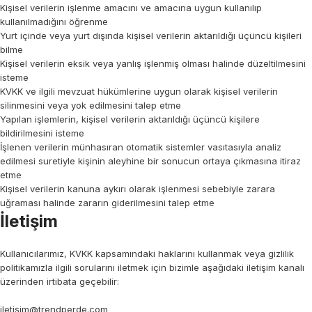
Kişisel verilerin işlenme amacını ve amacına uygun kullanılıp
kullanılmadığını öğrenme
Yurt içinde veya yurt dışında kişisel verilerin aktarıldığı üçüncü kişileri
bilme
Kişisel verilerin eksik veya yanlış işlenmiş olması halinde düzeltilmesini
isteme
KVKK ve ilgili mevzuat hükümlerine uygun olarak kişisel verilerin
silinmesini veya yok edilmesini talep etme
Yapılan işlemlerin, kişisel verilerin aktarıldığı üçüncü kişilere
bildirilmesini isteme
İşlenen verilerin münhasıran otomatik sistemler vasıtasıyla analiz
edilmesi suretiyle kişinin aleyhine bir sonucun ortaya çıkmasına itiraz
etme
Kişisel verilerin kanuna aykırı olarak işlenmesi sebebiyle zarara
uğraması halinde zararın giderilmesini talep etme
İletişim
Kullanıcılarımız, KVKK kapsamındaki haklarını kullanmak veya gizlilik
politikamızla ilgili sorularını iletmek için bizimle aşağıdaki iletişim kanalı
üzerinden irtibata geçebilir:
iletişim@trendperde.com