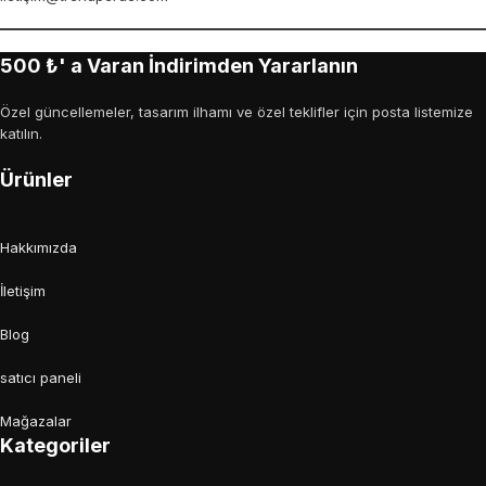
500 ₺' a Varan İndirimden Yararlanın
Özel güncellemeler, tasarım ilhamı ve özel teklifler için posta listemize
katılın.
Ürünler
Hakkımızda
İletişim
Blog
satıcı paneli
Mağazalar
Kategoriler