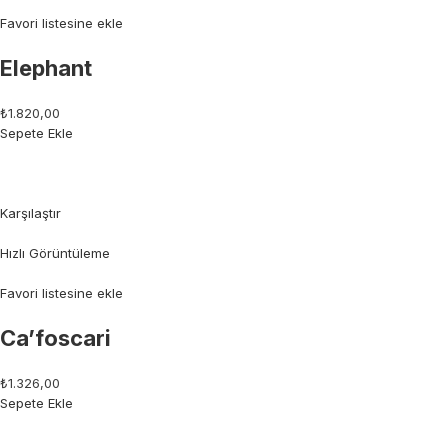
Favori listesine ekle
Elephant
₺1.820,00
Sepete Ekle
Karşılaştır
Hızlı Görüntüleme
Favori listesine ekle
Ca’foscari
₺1.326,00
Sepete Ekle