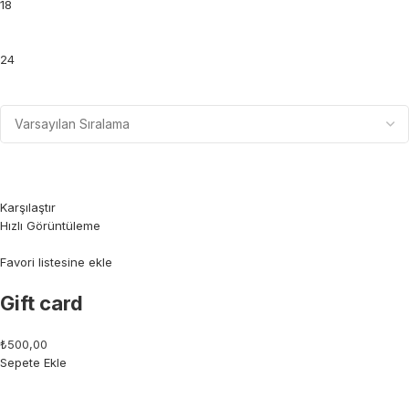
18
24
Karşılaştır
Hızlı Görüntüleme
Favori listesine ekle
Gift card
₺500,00
Sepete Ekle