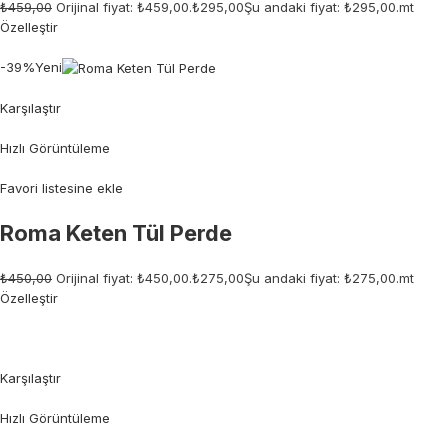
₺459,00
Orijinal fiyat: ₺459,00.
₺295,00
Şu andaki fiyat: ₺295,00.mt
Özelleştir
-39%Yeni
Karşılaştır
Hızlı Görüntüleme
Favori listesine ekle
Roma Keten Tül Perde
₺450,00
Orijinal fiyat: ₺450,00.
₺275,00
Şu andaki fiyat: ₺275,00.mt
Özelleştir
Karşılaştır
Hızlı Görüntüleme