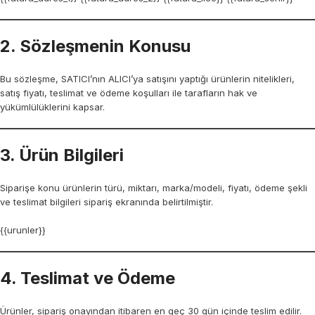
2. Sözleşmenin Konusu
Bu sözleşme, SATICI’nın ALICI’ya satışını yaptığı ürünlerin nitelikleri,
satış fiyatı, teslimat ve ödeme koşulları ile tarafların hak ve
yükümlülüklerini kapsar.
3. Ürün Bilgileri
Siparişe konu ürünlerin türü, miktarı, marka/modeli, fiyatı, ödeme şekli
ve teslimat bilgileri sipariş ekranında belirtilmiştir.
{{urunler}}
4. Teslimat ve Ödeme
Ürünler, sipariş onayından itibaren en geç 30 gün içinde teslim edilir.