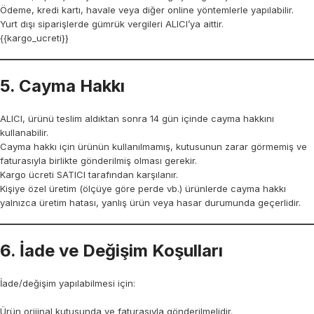
Ödeme, kredi kartı, havale veya diğer online yöntemlerle yapılabilir.
Yurt dışı siparişlerde gümrük vergileri ALICI’ya aittir.
{{kargo_ucreti}}
5. Cayma Hakkı
ALICI, ürünü teslim aldıktan sonra 14 gün içinde cayma hakkını
kullanabilir.
Cayma hakkı için ürünün kullanılmamış, kutusunun zarar görmemiş ve
faturasıyla birlikte gönderilmiş olması gerekir.
Kargo ücreti SATICI tarafından karşılanır.
Kişiye özel üretim (ölçüye göre perde vb.) ürünlerde cayma hakkı
yalnızca üretim hatası, yanlış ürün veya hasar durumunda geçerlidir.
6. İade ve Değişim Koşulları
İade/değişim yapılabilmesi için:
Ürün orijinal kutusunda ve faturasıyla gönderilmelidir.