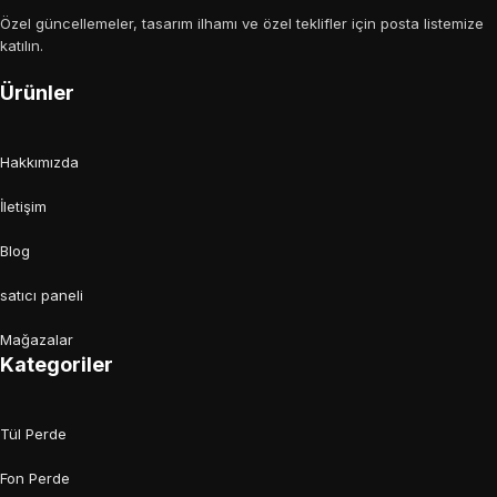
Özel güncellemeler, tasarım ilhamı ve özel teklifler için posta listemize
katılın.
Ürünler
Hakkımızda
İletişim
Blog
satıcı paneli
Mağazalar
Kategoriler
Tül Perde
Fon Perde