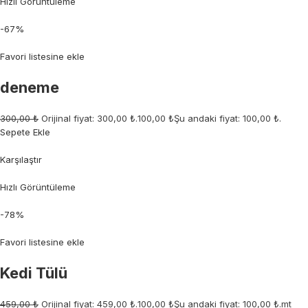
Hızlı Görüntüleme
-67%
Favori listesine ekle
deneme
300,00 ₺
Orijinal fiyat: 300,00 ₺.
100,00 ₺
Şu andaki fiyat: 100,00 ₺.
Sepete Ekle
Karşılaştır
Hızlı Görüntüleme
-78%
Favori listesine ekle
Kedi Tülü
459,00 ₺
Orijinal fiyat: 459,00 ₺.
100,00 ₺
Şu andaki fiyat: 100,00 ₺.mt