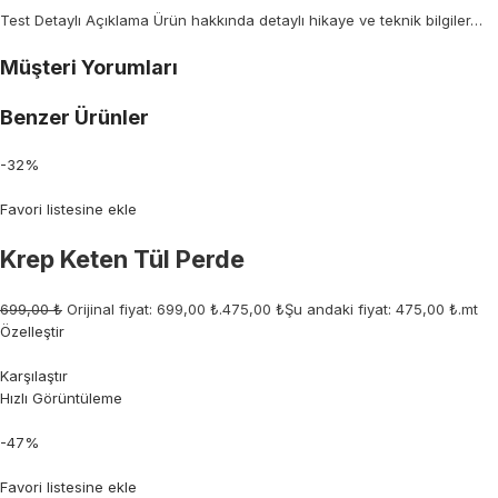
Test Detaylı Açıklama Ürün hakkında detaylı hikaye ve teknik bilgiler…
Müşteri Yorumları
Benzer Ürünler
-32%
Favori listesine ekle
Krep Keten Tül Perde
699,00 ₺
Orijinal fiyat: 699,00 ₺.
475,00 ₺
Şu andaki fiyat: 475,00 ₺.mt
Özelleştir
Karşılaştır
Hızlı Görüntüleme
-47%
Favori listesine ekle