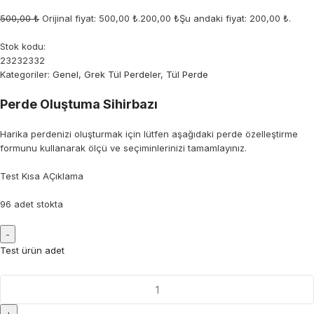
500,00 ₺
Orijinal fiyat: 500,00 ₺.
200,00 ₺
Şu andaki fiyat: 200,00 ₺.
Stok kodu:
23232332
Kategoriler:
Genel
,
Grek Tül Perdeler
,
Tül Perde
Perde Oluştuma Sihirbazı
Harika perdenizi oluşturmak için lütfen aşağıdaki perde özelleştirme
formunu kullanarak ölçü ve seçiminlerinizi tamamlayınız.
Test Kısa AÇıklama
96 adet stokta
Test ürün adet