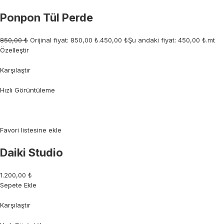
Ponpon Tül Perde
850,00 ₺
Orijinal fiyat: 850,00 ₺.
450,00 ₺
Şu andaki fiyat: 450,00 ₺.mt
Özelleştir
Karşılaştır
Hızlı Görüntüleme
Favori listesine ekle
Daiki Studio
1.200,00 ₺
Sepete Ekle
Karşılaştır