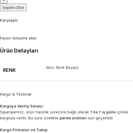
Sepete Ekle
Karşılaştır
Favori listesine ekle
Ürün Detayları
Ekru (Kırık Beyaz)
RENK
Kargo & Teslimat
Kargoya Veriliş Süresi:
Siparişleriniz, ürün hazırlık sürecine bağlı olarak
1 ila 7 iş günü
içinde
kargoya verilir. Bu süre özellikle
perde ürünleri
için geçerlidir.
Kargo Firmaları ve Takip: