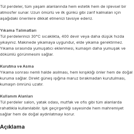
Tül perdeler, tüm yaşam alanlarında hem estetik hem de işlevsel bir
atmosfer sunar. Uzun ömürlü ve ilk günkü gibi zarif kalmaları için
aşağıdaki önerilere dikkat etmenizi tavsiye ederiz.
Yıkama Talimatları
Tül perdelerinizi 30°C sıcaklıkta, 400 devir veya daha düşük hızda
yıkayınız. Makinede yıkamaya uygundur, elde yıkama gerektirmez.
Yıkama sırasında yumuşatıcı eklenmesi, kumaşın daha yumuşak ve
dökümlü görünmesini sağlar.
Kurutma ve Asma
Yıkama sonrası nemli halde asılması, hem kırışıklığı önler hem de doğal
kuruma sağlar. Direkt güneş ışığına maruz bırakmadan kurutulması,
kumaşın ömrünü uzatır.
Kullanım Alanları
Tül perdeler salon, yatak odası, mutfak ve ofis gibi tüm alanlarda
rahatlıkla kullanılabilir. Işık geçirgenliği sayesinde hem mahremiyet
sağlar hem de doğal aydınlatmayı korur.
Açıklama