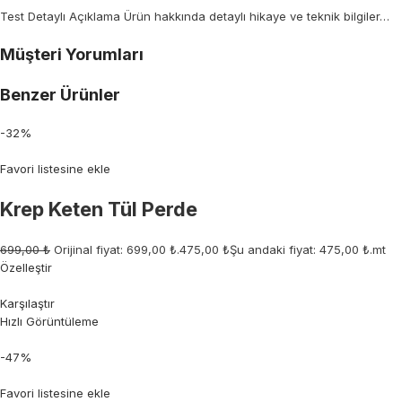
Test Detaylı Açıklama Ürün hakkında detaylı hikaye ve teknik bilgiler…
Müşteri Yorumları
Benzer Ürünler
-32%
Favori listesine ekle
Krep Keten Tül Perde
699,00 ₺
Orijinal fiyat: 699,00 ₺.
475,00 ₺
Şu andaki fiyat: 475,00 ₺.mt
Özelleştir
Karşılaştır
Hızlı Görüntüleme
-47%
Favori listesine ekle