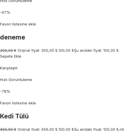
Hızlı Görüntüleme
-67%
Favori listesine ekle
deneme
300,00 ₺
Orijinal fiyat: 300,00 ₺.
100,00 ₺
Şu andaki fiyat: 100,00 ₺.
Sepete Ekle
Karşılaştır
Hızlı Görüntüleme
-78%
Favori listesine ekle
Kedi Tülü
459,00 ₺
Orijinal fiyat: 459,00 ₺.
100,00 ₺
Şu andaki fiyat: 100,00 ₺.mt