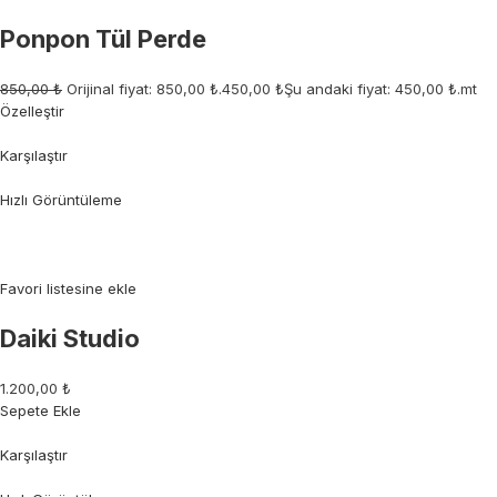
Ponpon Tül Perde
850,00 ₺
Orijinal fiyat: 850,00 ₺.
450,00 ₺
Şu andaki fiyat: 450,00 ₺.mt
Özelleştir
Karşılaştır
Hızlı Görüntüleme
Favori listesine ekle
Daiki Studio
1.200,00 ₺
Sepete Ekle
Karşılaştır