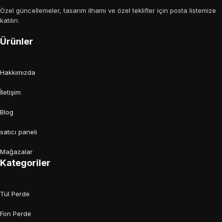
Özel güncellemeler, tasarım ilhamı ve özel teklifler için posta listemize
katılın.
Ürünler
Hakkımızda
İletişim
Blog
satıcı paneli
Mağazalar
Kategoriler
Tül Perde
Fon Perde