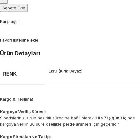
Sepete Ekle
Karşılaştır
Favori listesine ekle
Ürün Detayları
Ekru (Kırık Beyaz)
RENK
Kargo & Teslimat
Kargoya Veriliş Süresi:
Siparişleriniz, ürün hazırlık sürecine bağlı olarak
1 ila 7 iş günü
içinde
kargoya verilir. Bu süre özellikle
perde ürünleri
için geçerlidir.
Kargo Firmaları ve Takip: