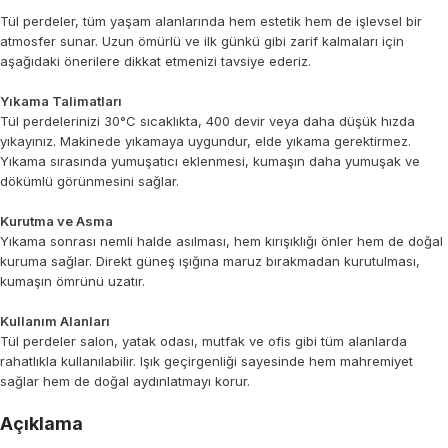
Tül perdeler, tüm yaşam alanlarında hem estetik hem de işlevsel bir
atmosfer sunar. Uzun ömürlü ve ilk günkü gibi zarif kalmaları için
aşağıdaki önerilere dikkat etmenizi tavsiye ederiz.
Yıkama Talimatları
Tül perdelerinizi 30°C sıcaklıkta, 400 devir veya daha düşük hızda
yıkayınız. Makinede yıkamaya uygundur, elde yıkama gerektirmez.
Yıkama sırasında yumuşatıcı eklenmesi, kumaşın daha yumuşak ve
dökümlü görünmesini sağlar.
Kurutma ve Asma
Yıkama sonrası nemli halde asılması, hem kırışıklığı önler hem de doğal
kuruma sağlar. Direkt güneş ışığına maruz bırakmadan kurutulması,
kumaşın ömrünü uzatır.
Kullanım Alanları
Tül perdeler salon, yatak odası, mutfak ve ofis gibi tüm alanlarda
rahatlıkla kullanılabilir. Işık geçirgenliği sayesinde hem mahremiyet
sağlar hem de doğal aydınlatmayı korur.
Açıklama