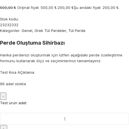
500,00 ₺
Orijinal fiyat: 500,00 ₺.
200,00 ₺
Şu andaki fiyat: 200,00 ₺.
Stok kodu:
23232332
Kategoriler:
Genel
,
Grek Tül Perdeler
,
Tül Perde
Perde Oluştuma Sihirbazı
Harika perdenizi oluşturmak için lütfen aşağıdaki perde özelleştirme
formunu kullanarak ölçü ve seçiminlerinizi tamamlayınız.
Test Kısa AÇıklama
96 adet stokta
Test ürün adet